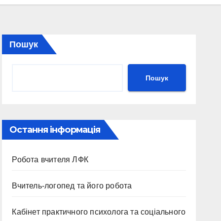
Пошук
Пошук
Остання інформація
Робота вчителя ЛФК
Вчитель-логопед та його робота
Кабінет практичного психолога та соціального