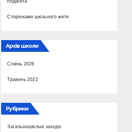
педагога
Сторінками шкільного житя
Архів школи
Січень 2026
Травень 2022
Рубрики
Загальношкільні заходи