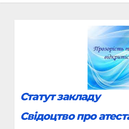
Статут закладу
Свідоцтво про атест