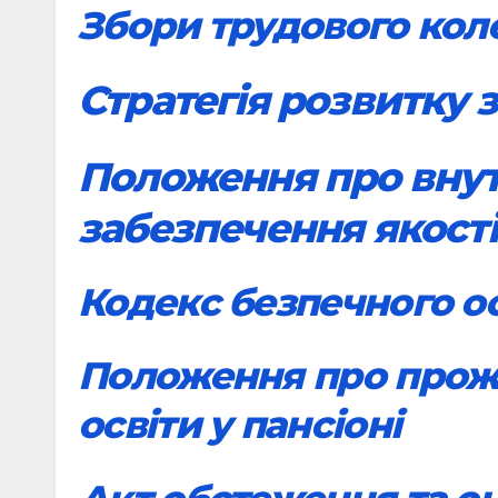
Збори трудового кол
Стратегія розвитку 
Положення про вну
забезпечення якості
Кодекс безпечного о
Положення про прож
освіти у пансіоні