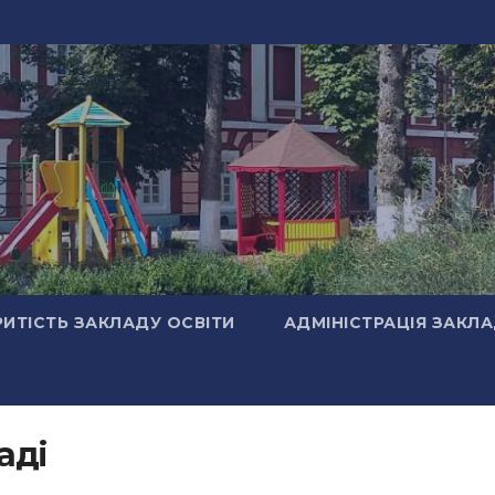
РИТІСТЬ ЗАКЛАДУ ОСВІТИ
АДМІНІСТРАЦІЯ ЗАКЛ
аді