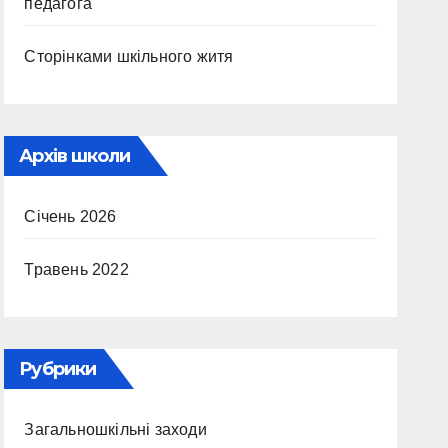
педагога
Сторінками шкільного житя
Архів школи
Січень 2026
Травень 2022
Рубрики
Загальношкільні заходи