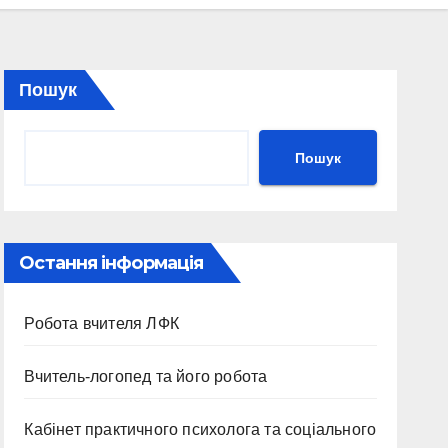
Пошук
Пошук
Остання інформація
Робота вчителя ЛФК
Вчитель-логопед та його робота
Кабінет практичного психолога та соціального