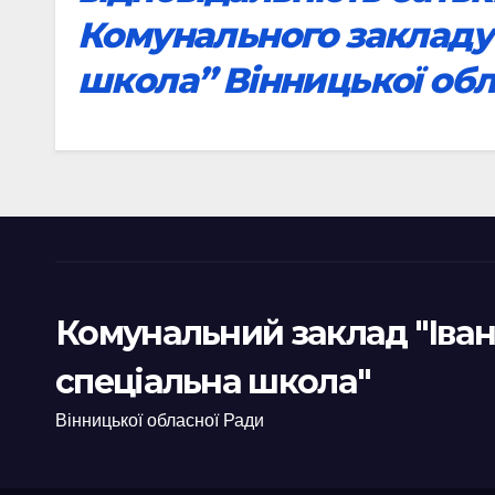
Комунального закладу 
школа” Вінницької обл
Комунальний заклад "Іван
спеціальна школа"
Вінницької обласної Ради